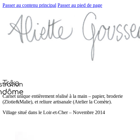
Passer au contenu principal
Passer au pied de page
Trôo
ustration
ndôme
Carnet unique entièrement réalisé à la main – papier, broderie
(Zlotie&Malie), et reliure artisanale (Atelier la Comète).
Village situé dans le Loir-et-Cher – Novembre 2014